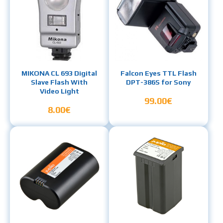
MIKONA CL 693 Digital
Falcon Eyes TTL Flash
Slave Flash With
DPT-386S for Sony
Video Light
99.00€
8.00€