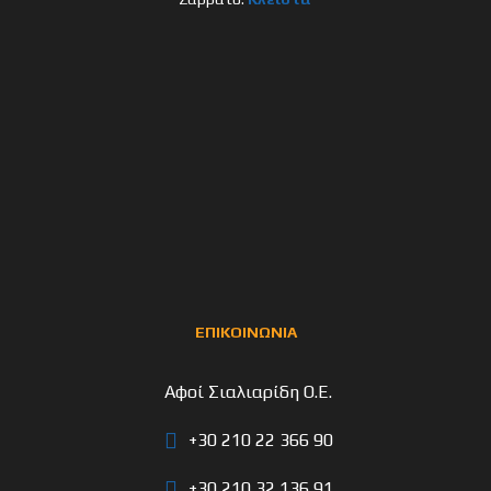
ΕΠΙΚΟΙΝΩΝΙΑ
Αφοί Σιαλιαρίδη Ο.Ε.
+30 210 22 366 90
+30 210 32 136 91