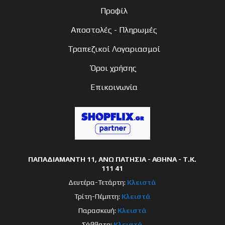
Προφίλ
Αποστολές - Πληρωμές
Τραπεζικοί Λογαριασμοί
Όροι χρήσης
Επικοινωνία
ΠΑΠΑΔΙΑΜΑΝΤΗ 11, ΑΝΩ ΠΑΤΗΣΙΑ - ΑΘΗΝΑ - Τ.Κ.
111 41
Δευτέρα-Τετάρτη:
Κλειστά
Τρίτη-Πέμπτη:
Κλειστά
Παρασκευή:
Κλειστά
Σάββατο:
Κλειστά