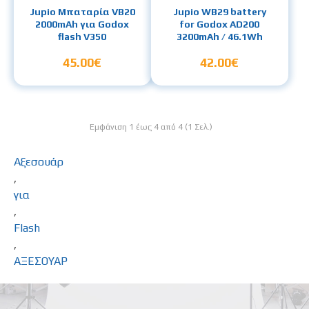
Jupio Μπαταρία VB20
Jupio WB29 battery
2000mAh για Godox
for Godox AD200
flash V350
3200mAh / 46.1Wh
45.00€
42.00€
Εμφάνιση 1 έως 4 από 4 (1 Σελ.)
Αξεσουάρ
,
για
,
Flash
,
ΑΞΕΣΟΥΑΡ