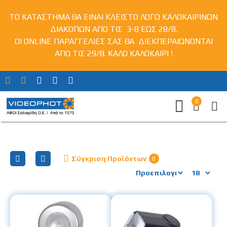
ΤΟ ΚΑΤΑΣΤΗΜΑ ΘΑ ΕΙΝΑΙ ΚΛΕΙΣΤΟ ΛΟΓΩ ΚΑΛΟΚΑΙΡΙΝΩΝ
ΔΙΑΚΟΠΩΝ ΑΠΟ ΤΙΣ 3-8 ΕΩΣ 28/8.
ΟΙ ONLINE ΠΑΡΑΓΓΕΛΙΕΣ ΣΑΣ ΘΑ ΔΙΕΚΠΕΡΑΙΩΝΟΝΤΑΙ
ΑΠΟ ΤΙΣ 29/8. ΚΑΛΟ ΚΑΛΟΚΑΙΡΙ !
0
Αξεσουάρ για Flash
Σύγκριση Προϊόντων
0