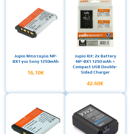
Jupio Μπαταρία NP-
Jupio Kit: 2x Battery
BX1 για Sony 1250mAh
NP-BX1 1250 mAh +
Compact USB Double-
16.10€
Sided Charger
42.60€