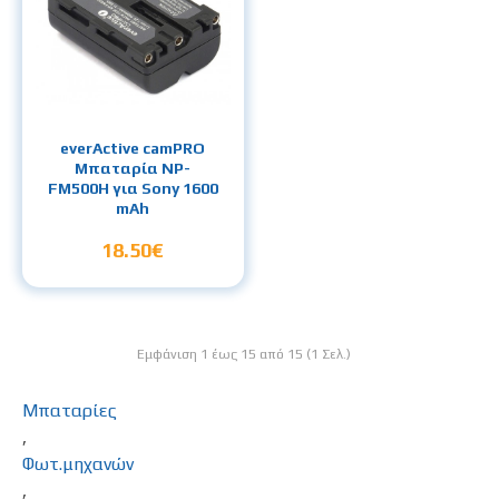
everActive camPRO
Μπαταρία NP-
FM500H για Sony 1600
mAh
18.50€
Εμφάνιση 1 έως 15 από 15 (1 Σελ.)
Μπαταρίες
,
Φωτ.μηχανών
,