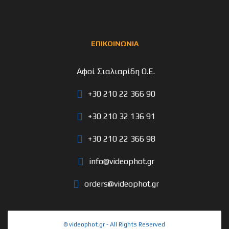
ΕΠΙΚΟΙΝΩΝΙΑ
Αφοί Σιαλιαρίδη Ο.Ε.
+30 210 22 366 90
+30 210 32 136 91
+30 210 22 366 98
info@videophot.gr
orders@videophot.gr
© videophot.gr - All Rights Reserved