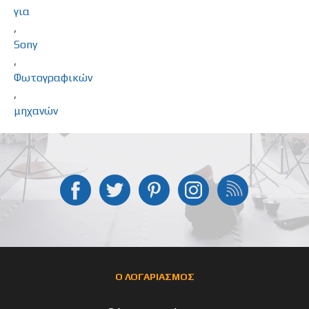
για
,
Sony
,
Φωτογραφικών
,
μηχανών
Ο ΛΟΓΑΡΙΑΣΜΟΣ