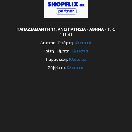
ΠΑΠΑΔΙΑΜΑΝΤΗ 11, ΑΝΩ ΠΑΤΗΣΙΑ - ΑΘΗΝΑ - Τ.Κ.
111 41
Δευτέρα-Τετάρτη:
Κλειστά
Τρίτη-Πέμπτη:
Κλειστά
Παρασκευή:
Κλειστά
Σάββατο:
Κλειστά