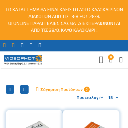
ΤΟ ΚΑΤΑΣΤΗΜΑ ΘΑ ΕΙΝΑΙ ΚΛΕΙΣΤΟ ΛΟΓΩ ΚΑΛΟΚΑΙΡΙΝΩΝ
ΔΙΑΚΟΠΩΝ ΑΠΟ ΤΙΣ 3-8 ΕΩΣ 28/8.
ΟΙ ONLINE ΠΑΡΑΓΓΕΛΙΕΣ ΣΑΣ ΘΑ ΔΙΕΚΠΕΡΑΙΩΝΟΝΤΑΙ
ΑΠΟ ΤΙΣ 29/8. ΚΑΛΟ ΚΑΛΟΚΑΙΡΙ !
0
Μπαταρίες Φωτ.μηχανών για Sony
Σύγκριση Προϊόντων
0