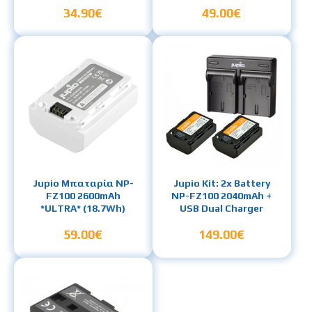
34.90€
49.00€
Jupio Μπαταρία NP-
Jupio Kit: 2x Battery
FZ100 2600mAh
NP-FZ100 2040mAh +
*ULTRA* (18.7Wh)
USB Dual Charger
59.00€
149.00€