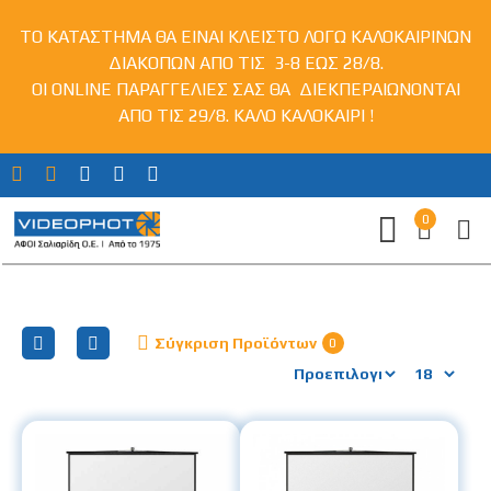
ΤΟ ΚΑΤΑΣΤΗΜΑ ΘΑ ΕΙΝΑΙ ΚΛΕΙΣΤΟ ΛΟΓΩ ΚΑΛΟΚΑΙΡΙΝΩΝ
ΔΙΑΚΟΠΩΝ ΑΠΟ ΤΙΣ 3-8 ΕΩΣ 28/8.
ΟΙ ONLINE ΠΑΡΑΓΓΕΛΙΕΣ ΣΑΣ ΘΑ ΔΙΕΚΠΕΡΑΙΩΝΟΝΤΑΙ
ΑΠΟ ΤΙΣ 29/8. ΚΑΛΟ ΚΑΛΟΚΑΙΡΙ !
0
Οθόνες με Τρίποδο
Σύγκριση Προϊόντων
0