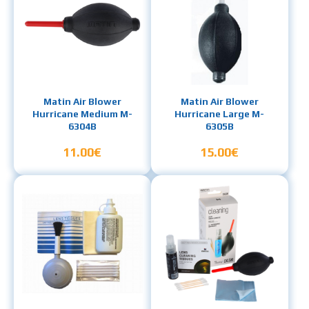
Matin Air Blower
Matin Air Blower
Hurricane Medium M-
Hurricane Large M-
6304B
6305B
11.00€
15.00€