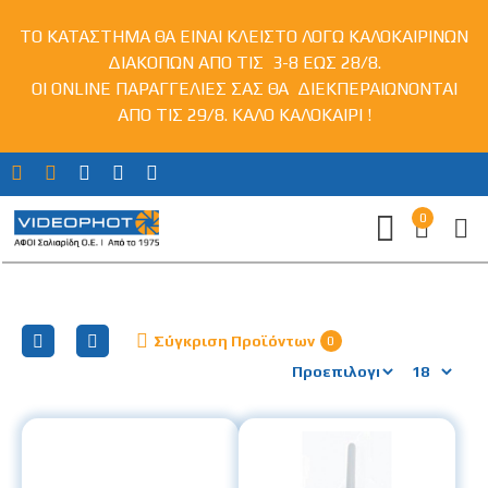
ΤΟ ΚΑΤΑΣΤΗΜΑ ΘΑ ΕΙΝΑΙ ΚΛΕΙΣΤΟ ΛΟΓΩ ΚΑΛΟΚΑΙΡΙΝΩΝ
ΔΙΑΚΟΠΩΝ ΑΠΟ ΤΙΣ 3-8 ΕΩΣ 28/8.
ΟΙ ONLINE ΠΑΡΑΓΓΕΛΙΕΣ ΣΑΣ ΘΑ ΔΙΕΚΠΕΡΑΙΩΝΟΝΤΑΙ
ΑΠΟ ΤΙΣ 29/8. ΚΑΛΟ ΚΑΛΟΚΑΙΡΙ !
0
Καθαρισμός-Προστασία
Σύγκριση Προϊόντων
0