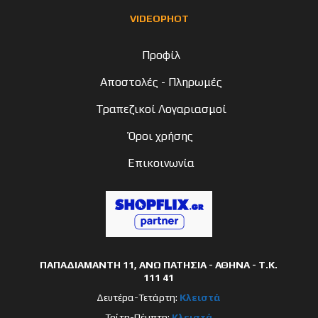
VIDEOPHOT
Προφίλ
Αποστολές - Πληρωμές
Τραπεζικοί Λογαριασμοί
Όροι χρήσης
Επικοινωνία
ΠΑΠΑΔΙΑΜΑΝΤΗ 11, ΑΝΩ ΠΑΤΗΣΙΑ - ΑΘΗΝΑ - Τ.Κ.
111 41
Δευτέρα-Τετάρτη:
Κλειστά
Τρίτη-Πέμπτη:
Κλειστά