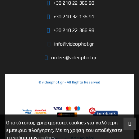
+30 210 22 366 90
+30 210 32 136 91
+30 210 22 366 98
info@videophot.gr
orders@videophot.gr
© videophot.gr - All Rights Reserved
Ο ιστότοπος χρησιμοποιεί cookies για καλύτερη
εμπειρία πλοήγησης. Με τη χρήση του αποδέχεστε
τη χρήση των cookies.
Adrian Mol
Developed by