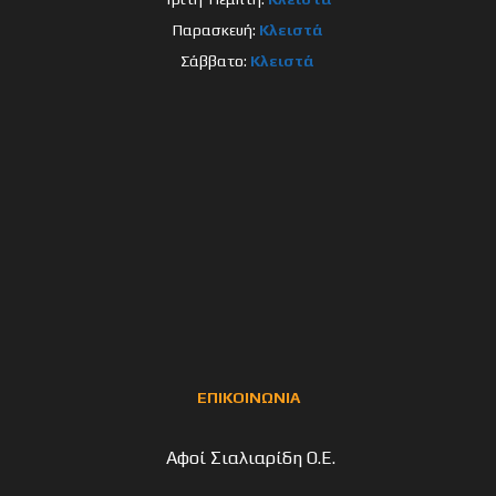
Παρασκευή:
Κλειστά
Σάββατο:
Κλειστά
ΕΠΙΚΟΙΝΩΝΙΑ
Αφοί Σιαλιαρίδη Ο.Ε.