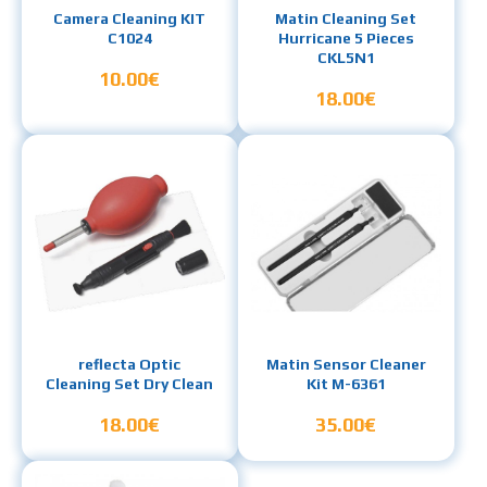
Camera Cleaning KIT
Matin Cleaning Set
C1024
Hurricane 5 Pieces
CKL5N1
10.00€
18.00€
reflecta Optic
Matin Sensor Cleaner
Cleaning Set Dry Clean
Kit M-6361
18.00€
35.00€