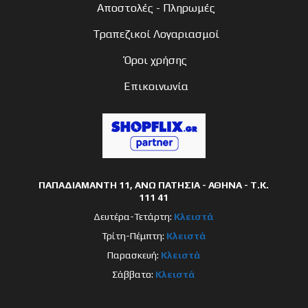
Αποστολές - Πληρωμές
Τραπεζικοί Λογαριασμοί
Όροι χρήσης
Επικοινωνία
ΠΑΠΑΔΙΑΜΑΝΤΗ 11, ΑΝΩ ΠΑΤΗΣΙΑ - ΑΘΗΝΑ - Τ.Κ.
111 41
Δευτέρα-Τετάρτη:
Κλειστά
Τρίτη-Πέμπτη:
Κλειστά
Παρασκευή:
Κλειστά
Σάββατο:
Κλειστά