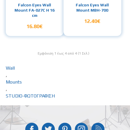
Falcon Eyes Wall
Falcon Eyes Wall
Mount FA-027C H 16
Mount MBH-700
cm
12.40€
16.80€
Εμφάνιση 1 έως 4 από 4 (1 Σελ.)
Wall
,
Mounts
,
STUDIO-ΦΩΤΟΓΡΑΦΙΣΗ