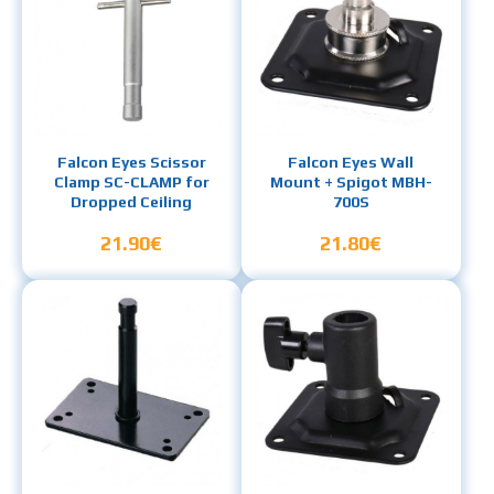
Falcon Eyes Scissor
Falcon Eyes Wall
Clamp SC-CLAMP for
Mount + Spigot MBH-
Dropped Ceiling
700S
21.90€
21.80€