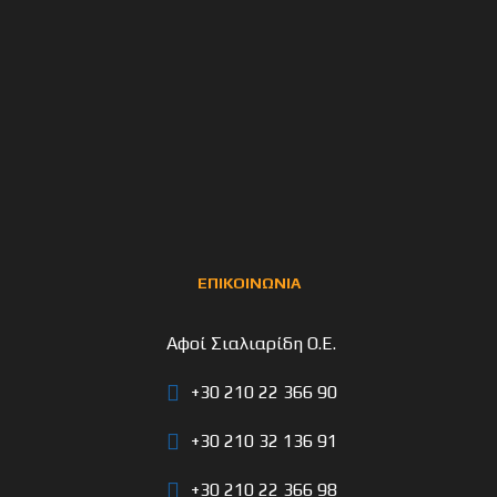
ΕΠΙΚΟΙΝΩΝΙΑ
Αφοί Σιαλιαρίδη Ο.Ε.
+30 210 22 366 90
+30 210 32 136 91
+30 210 22 366 98