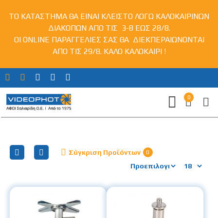
ΤΟ ΚΑΤΑΣΤΗΜΑ ΘΑ ΕΙΝΑΙ ΚΛΕΙΣΤΟ ΛΟΓΩ ΚΑΛΟΚΑΙΡΙΝΩΝ
ΔΙΑΚΟΠΩΝ ΑΠΟ ΤΙΣ 3-8 ΕΩΣ 28/8.
ΟΙ ONLINE ΠΑΡΑΓΓΕΛΙΕΣ ΣΑΣ ΘΑ ΔΙΕΚΠΕΡΑΙΩΝΟΝΤΑΙ
ΑΠΟ ΤΙΣ 29/8. ΚΑΛΟ ΚΑΛΟΚΑΙΡΙ !
0
Wall Mounts
Σύγκριση Προϊόντων
0