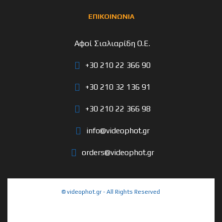
ΕΠΙΚΟΙΝΩΝΙΑ
Αφοί Σιαλιαρίδη Ο.Ε.
+30 210 22 366 90
+30 210 32 136 91
+30 210 22 366 98
info@videophot.gr
orders@videophot.gr
© videophot.gr - All Rights Reserved