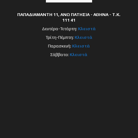
ΠΑΠΑΔΙΑΜΑΝΤΗ 11, ΑΝΩ ΠΑΤΗΣΙΑ - ΑΘΗΝΑ - Τ.Κ.
111 41
Δευτέρα-Τετάρτη:
Κλειστά
Τρίτη-Πέμπτη:
Κλειστά
Παρασκευή:
Κλειστά
Σάββατο:
Κλειστά