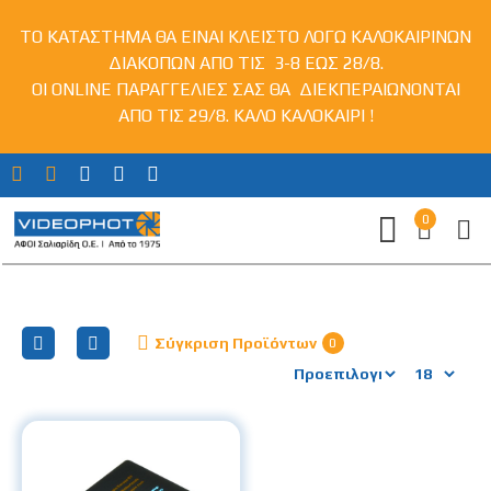
ΤΟ ΚΑΤΑΣΤΗΜΑ ΘΑ ΕΙΝΑΙ ΚΛΕΙΣΤΟ ΛΟΓΩ ΚΑΛΟΚΑΙΡΙΝΩΝ
ΔΙΑΚΟΠΩΝ ΑΠΟ ΤΙΣ 3-8 ΕΩΣ 28/8.
ΟΙ ONLINE ΠΑΡΑΓΓΕΛΙΕΣ ΣΑΣ ΘΑ ΔΙΕΚΠΕΡΑΙΩΝΟΝΤΑΙ
ΑΠΟ ΤΙΣ 29/8. ΚΑΛΟ ΚΑΛΟΚΑΙΡΙ !
0
Μπαταρίες βιντεοκάμερες για SJCAM
Σύγκριση Προϊόντων
0