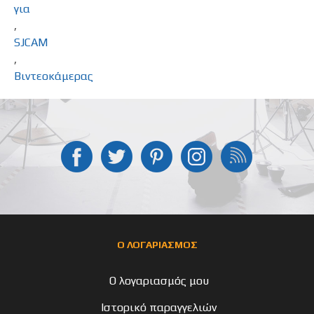
για
,
SJCAM
,
Βιντεοκάμερας
Ο ΛΟΓΑΡΙΑΣΜΟΣ
Ο λογαριασμός μου
Ιστορικό παραγγελιών