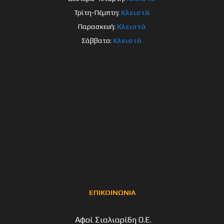
Τρίτη-Πέμπτη:
Κλειστά
Παρασκευή:
Κλειστά
Σάββατο:
Κλειστά
ΕΠΙΚΟΙΝΩΝΙΑ
Αφοί Σιαλιαρίδη Ο.Ε.