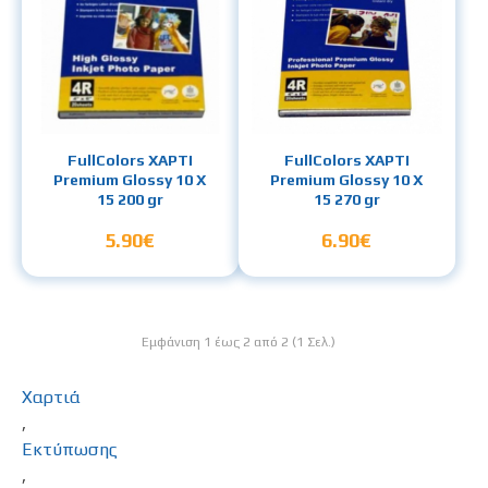
FullColors ΧΑΡΤΙ
FullColors ΧΑΡΤΙ
Premium Glossy 10 Χ
Premium Glossy 10 Χ
15 200 gr
15 270 gr
5.90€
6.90€
Εμφάνιση 1 έως 2 από 2 (1 Σελ.)
Χαρτιά
,
Εκτύπωσης
,