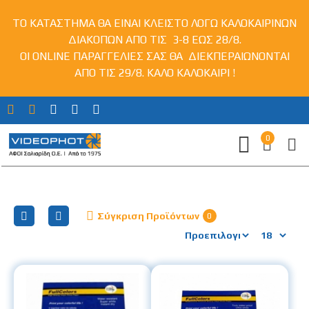
ΤΟ ΚΑΤΑΣΤΗΜΑ ΘΑ ΕΙΝΑΙ ΚΛΕΙΣΤΟ ΛΟΓΩ ΚΑΛΟΚΑΙΡΙΝΩΝ
ΔΙΑΚΟΠΩΝ ΑΠΟ ΤΙΣ 3-8 ΕΩΣ 28/8.
ΟΙ ONLINE ΠΑΡΑΓΓΕΛΙΕΣ ΣΑΣ ΘΑ ΔΙΕΚΠΕΡΑΙΩΝΟΝΤΑΙ
ΑΠΟ ΤΙΣ 29/8. ΚΑΛΟ ΚΑΛΟΚΑΙΡΙ !
0
Χαρτιά Εκτύπωσης
Σύγκριση Προϊόντων
0