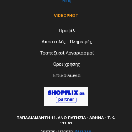
Blog
VIDEOPHOT
Προφίλ
Αποστολές - Πληρωμές
Τραπεζικοί Λογαριασμοί
Όροι χρήσης
Επικοινωνία
ΠΑΠΑΔΙΑΜΑΝΤΗ 11, ΑΝΩ ΠΑΤΗΣΙΑ - ΑΘΗΝΑ - Τ.Κ.
111 41
Δευτέρα-Τετάρτη:
Κλειστά