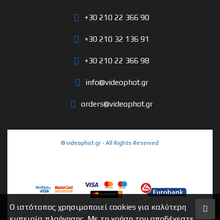
+30 210 22 366 90
+30 210 32 136 91
+30 210 22 366 98
info@videophot.gr
orders@videophot.gr
© videophot.gr - All Rights Reserved
Ο ιστότοπος χρησιμοποιεί cookies για καλύτερη
εμπειρία πλοήγησης. Με τη χρήση του αποδέχεστε