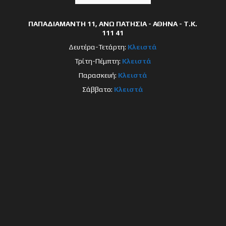
ΠΑΠΑΔΙΑΜΑΝΤΗ 11, ΑΝΩ ΠΑΤΗΣΙΑ - ΑΘΗΝΑ - Τ.Κ.
111 41
Δευτέρα-Τετάρτη:
Κλειστά
Τρίτη-Πέμπτη:
Κλειστά
Παρασκευή:
Κλειστά
Σάββατο:
Κλειστά