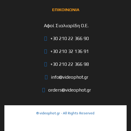
ΕΠΙΚΟΙΝΩΝΙΑ
Αφοί Σιαλιαρίδη Ο.Ε.
+30 210 22 366 90
+30 210 32 136 91
+30 210 22 366 98
info@videophot.gr
orders@videophot.gr
© videophot.gr - All Rights Reserved