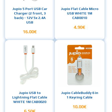
Jupio 5 Port USB Car
Jupio Flat Cable Micro
Charger (2 front, 3
USB WHITE 1M
back) - 12V 5x 2.4A
CAB0010
USB
4.90€
16.00€
Jupio USB to
Jupio CableBuddy 6 in
Lightning Flat Cable
1 Keyring Cable
WHITE 1M CAB0020
10.00€
6.50€