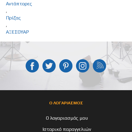
Αντάπτορες
,
Πρίζας
,
ΑΞΕΣΟΥΑΡ
Ο ΛΟΓΑΡΙΑΣΜΟΣ
Ο λογαριασμός μου
Ιστορικό παραγγελιών