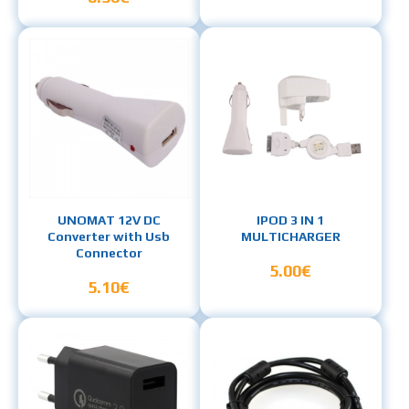
UNOMAT 12V DC
IPOD 3 IN 1
Converter with Usb
MULTICHARGER
Connector
5.00€
5.10€