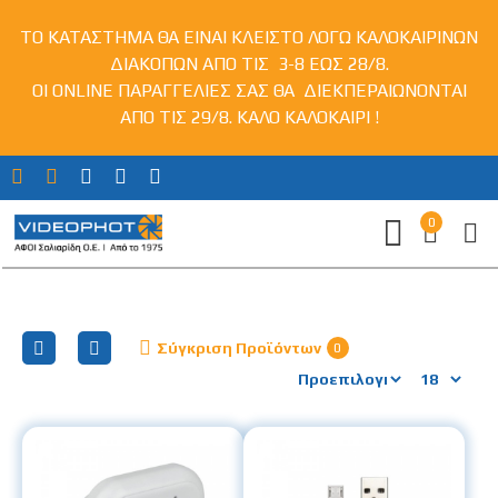
ΤΟ ΚΑΤΑΣΤΗΜΑ ΘΑ ΕΙΝΑΙ ΚΛΕΙΣΤΟ ΛΟΓΩ ΚΑΛΟΚΑΙΡΙΝΩΝ
ΔΙΑΚΟΠΩΝ ΑΠΟ ΤΙΣ 3-8 ΕΩΣ 28/8.
ΟΙ ONLINE ΠΑΡΑΓΓΕΛΙΕΣ ΣΑΣ ΘΑ ΔΙΕΚΠΕΡΑΙΩΝΟΝΤΑΙ
ΑΠΟ ΤΙΣ 29/8. ΚΑΛΟ ΚΑΛΟΚΑΙΡΙ !
0
USB Καλώδια - Αντάπτορες Πρίζας
Σύγκριση Προϊόντων
0