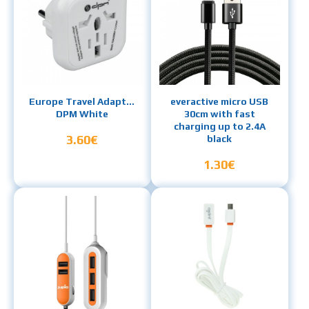
Europe Travel Adapter
everactive micro USB
DPM White
30cm with fast
charging up to 2.4A
3.60€
black
1.30€