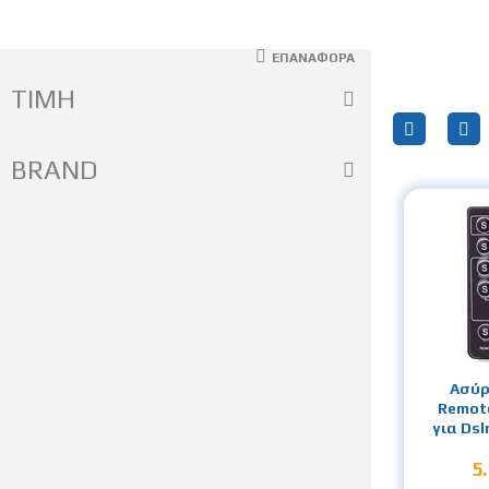
ΕΠΑΝΑΦΟΡΆ
ΤΙΜΗ
BRAND
Ασύρ
Remote
για Dsl
5