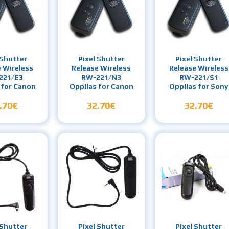
 Shutter
Pixel Shutter
Pixel Shutter
e Wireless
Release Wireless
Release Wireless
221/E3
RW-221/N3
RW-221/S1
 for Canon
Oppilas for Canon
Oppilas for Sony
.70€
32.70€
32.70€
 Shutter
Pixel Shutter
Pixel Shutter