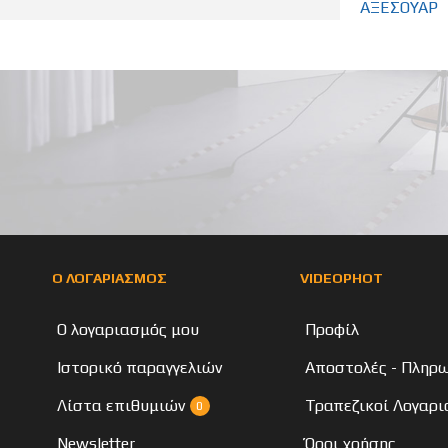
ΑΞΕΣΟΥΑΡ
Ο ΛΟΓΑΡΙΑΣΜΟΣ
VIDEOPHOT
Ο λογαριασμός μου
Προφίλ
Ιστορικό παραγγελιών
Αποστολές - Πληρ
Λίστα επιθυμιών
Τραπεζικοί Λογαρι
0
Newsletter
Όροι χρήσης