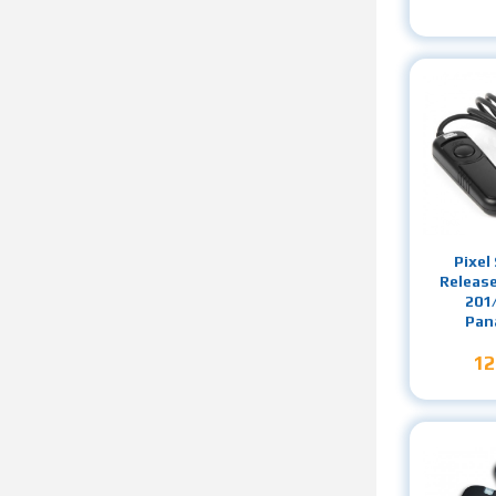
Pixel
Releas
201
Pan
12