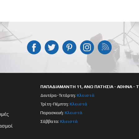
ΠΑΠΑΔΙΑΜΑΝΤΗ 11, ΑΝΩ ΠΑΤΗΣΙΑ - ΑΘΗΝΑ - Τ.
Δευτέρα-Τετάρτη:
Κλειστά
Τρίτη-Πέμπτη:
Κλειστά
Παρασκευή:
Κλειστά
ωμές
Σάββατο:
Κλειστά
ασμοί