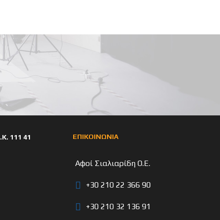
ΕΠΙΚΟΙΝΩΝΙΑ
Κ. 111 41
Αφοί Σιαλιαρίδη Ο.Ε.
+30 210 22 366 90
+30 210 32 136 91