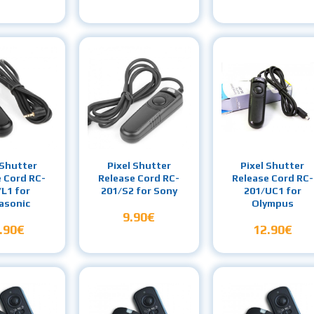
 Shutter
Pixel Shutter
Pixel Shutter
e Cord RC-
Release Cord RC-
Release Cord RC-
/L1 for
201/S2 for Sony
201/UC1 for
asonic
Olympus
9.90€
.90€
12.90€