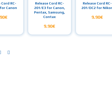
e Cord RC-
Release Cord RC-
Release Cord RC-
for Canon
201/E3 for Canon,
201/DC2 for Niko
Pentax, Samsung,
.90€
9.90€
Contax
9.90€