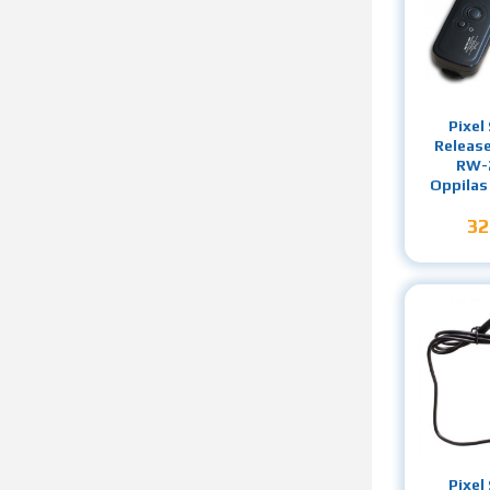
Pixel
Releas
RW-
Oppilas
32
Pixel