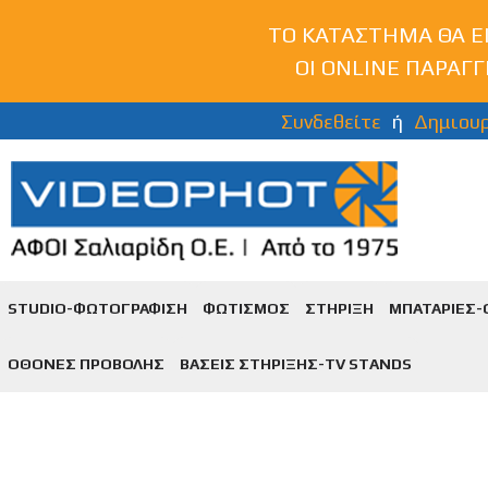
ΤΟ ΚΑΤΑΣΤΗΜΑ ΘΑ ΕΙ
ΟΙ ONLINE ΠΑΡΑΓΓ
Συνδεθείτε
ή
Δημιου
STUDIO-ΦΩΤΟΓΡΑΦΙΣΗ
ΦΩΤΙΣΜΟΣ
ΣΤΗΡΙΞΗ
ΜΠΑΤΑΡΙΕΣ-
ΟΘΟΝΕΣ ΠΡΟΒΟΛΗΣ
ΒΑΣΕΙΣ ΣΤΗΡΙΞΗΣ-TV SΤANDS
Remote Control for DSL