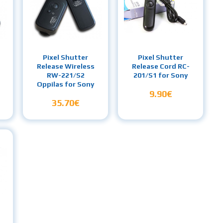
Pixel Shutter
Pixel Shutter
Release Wireless
Release Cord RC-
RW-221/S2
201/S1 for Sony
Oppilas for Sony
9.90€
35.70€