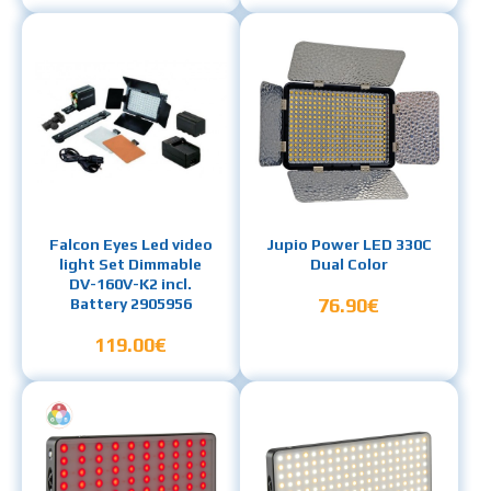
Falcon Eyes Led video
Jupio Power LED 330C
light Set Dimmable
Dual Color
DV-160V-K2 incl.
76.90€
Battery 2905956
119.00€