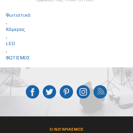
Εμφάνιση 1 έως 13 από 13 (1 Σελ.)
Φωτιστικά
,
Κάμερας
,
LED
,
ΦΩΤΙΣΜΟΣ
Ο ΛΟΓΑΡΙΑΣΜΟΣ