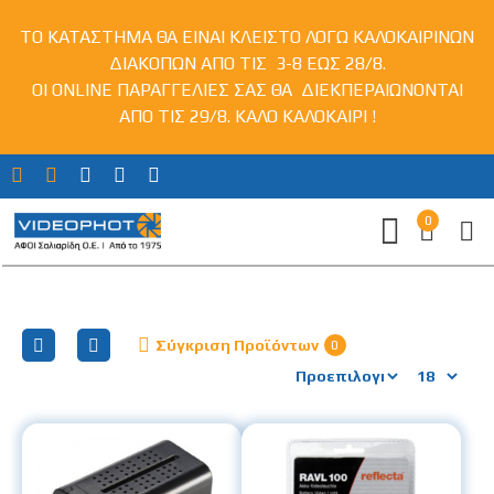
ΤΟ ΚΑΤΑΣΤΗΜΑ ΘΑ ΕΙΝΑΙ ΚΛΕΙΣΤΟ ΛΟΓΩ ΚΑΛΟΚΑΙΡΙΝΩΝ
ΔΙΑΚΟΠΩΝ ΑΠΟ ΤΙΣ 3-8 ΕΩΣ 28/8.
ΟΙ ONLINE ΠΑΡΑΓΓΕΛΙΕΣ ΣΑΣ ΘΑ ΔΙΕΚΠΕΡΑΙΩΝΟΝΤΑΙ
ΑΠΟ ΤΙΣ 29/8. ΚΑΛΟ ΚΑΛΟΚΑΙΡΙ !
0
Φωτιστικά Κάμερας LED
Σύγκριση Προϊόντων
0