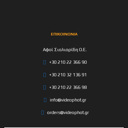
ΕΠΙΚΟΙΝΩΝΙΑ
Αφοί Σιαλιαρίδη Ο.Ε.
+30 210 22 366 90
+30 210 32 136 91
+30 210 22 366 98
info@videophot.gr
orders@videophot.gr