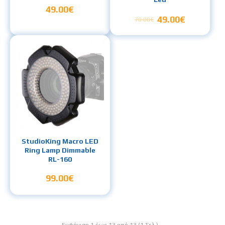
49.00€
49.00€
70.00€
StudioKing Macro LED
Ring Lamp Dimmable
RL-160
99.00€