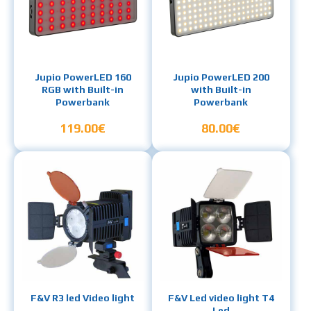
Jupio PowerLED 160
Jupio PowerLED 200
RGB with Built-in
with Built-in
Powerbank
Powerbank
119.00€
80.00€
F&V R3 led Video light
F&V Led video light T4
Led