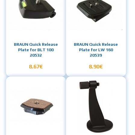
BRAUN Quick Release
BRAUN Quick Release
Plate for BLT 100
Plate for LW 160
20532
20539
8.67€
8.90€