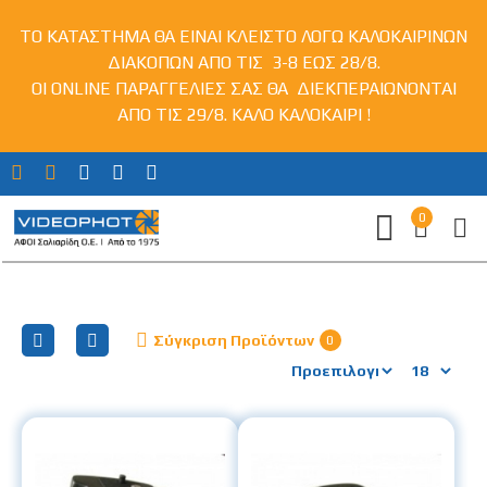
ΤΟ ΚΑΤΑΣΤΗΜΑ ΘΑ ΕΙΝΑΙ ΚΛΕΙΣΤΟ ΛΟΓΩ ΚΑΛΟΚΑΙΡΙΝΩΝ
ΔΙΑΚΟΠΩΝ ΑΠΟ ΤΙΣ 3-8 ΕΩΣ 28/8.
ΟΙ ONLINE ΠΑΡΑΓΓΕΛΙΕΣ ΣΑΣ ΘΑ ΔΙΕΚΠΕΡΑΙΩΝΟΝΤΑΙ
ΑΠΟ ΤΙΣ 29/8. ΚΑΛΟ ΚΑΛΟΚΑΙΡΙ !
0
Αξεσουάρ για Τριπόδια
Σύγκριση Προϊόντων
0