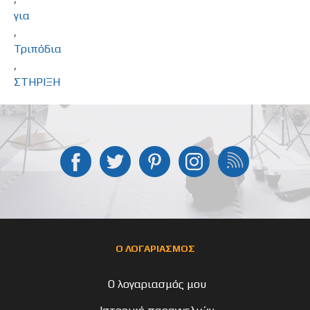
για
,
Τριπόδια
,
ΣΤΗΡΙΞΗ
Ο ΛΟΓΑΡΙΑΣΜΟΣ
Ο λογαριασμός μου