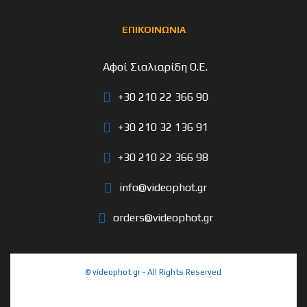
ΕΠΙΚΟΙΝΩΝΙΑ
Αφοί Σιαλιαρίδη Ο.Ε.
+30 210 22 366 90
+30 210 32 136 91
+30 210 22 366 98
info@videophot.gr
orders@videophot.gr
© videophot.gr - All Rights Reserved