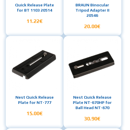
Quick Release Plate
BRAUN Binocular
for BT 1103 20514
Tripod Adapter II
20546
11.22€
20.00€
Nest Quick Release
Nest Quick Release
Plate for NT-777
Plate NT-670HP for
Ball Head NT-670
15.00€
30.90€