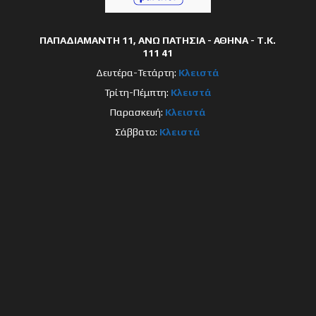
ΠΑΠΑΔΙΑΜΑΝΤΗ 11, ΑΝΩ ΠΑΤΗΣΙΑ - ΑΘΗΝΑ - Τ.Κ.
111 41
Δευτέρα-Τετάρτη:
Κλειστά
Τρίτη-Πέμπτη:
Κλειστά
Παρασκευή:
Κλειστά
Σάββατο:
Κλειστά