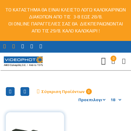
ΤΟ ΚΑΤΑΣΤΗΜΑ ΘΑ ΕΙΝΑΙ ΚΛΕΙΣΤΟ ΛΟΓΩ ΚΑΛΟΚΑΙΡΙΝΩΝ
ΔΙΑΚΟΠΩΝ ΑΠΟ ΤΙΣ 3-8 ΕΩΣ 28/8.
ΟΙ ONLINE ΠΑΡΑΓΓΕΛΙΕΣ ΣΑΣ ΘΑ ΔΙΕΚΠΕΡΑΙΩΝΟΝΤΑΙ
ΑΠΟ ΤΙΣ 29/8. ΚΑΛΟ ΚΑΛΟΚΑΙΡΙ !
0
Battery Grip for Olympus
Σύγκριση Προϊόντων
0