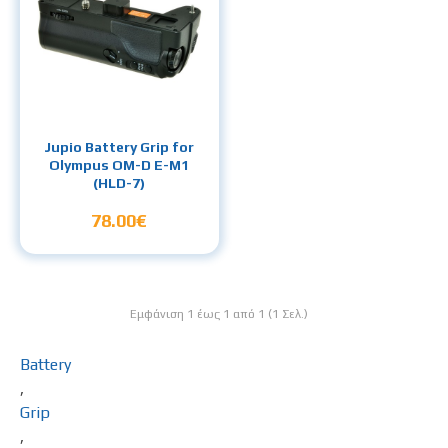
Jupio Battery Grip for
Olympus OM-D E-M1
(HLD-7)
78.00€
Εμφάνιση 1 έως 1 από 1 (1 Σελ.)
Battery
,
Grip
,