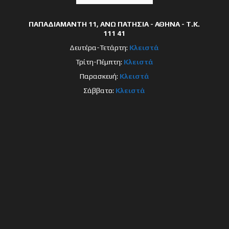
ΠΑΠΑΔΙΑΜΑΝΤΗ 11, ΑΝΩ ΠΑΤΗΣΙΑ - ΑΘΗΝΑ - Τ.Κ.
111 41
Δευτέρα-Τετάρτη:
Κλειστά
Τρίτη-Πέμπτη:
Κλειστά
Παρασκευή:
Κλειστά
Σάββατο:
Κλειστά