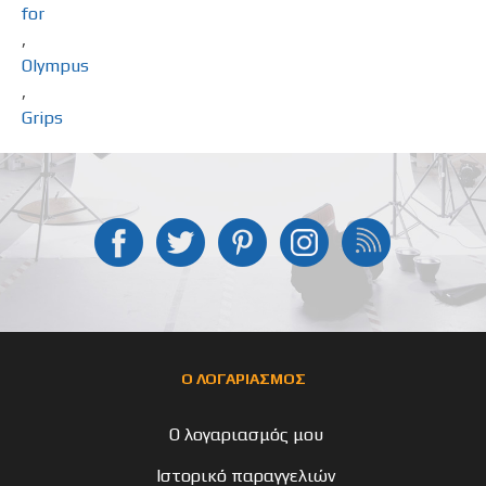
for
,
Olympus
,
Grips
Ο ΛΟΓΑΡΙΑΣΜΟΣ
Ο λογαριασμός μου
Ιστορικό παραγγελιών