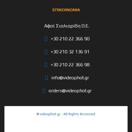
ΕΠΙΚΟΙΝΩΝΙΑ
Αφοί Σιαλιαρίδη Ο.Ε.
+30 210 22 366 90
+30 210 32 136 91
+30 210 22 366 98
info@videophot.gr
orders@videophot.gr
© videophot.gr - All Rights Reserved